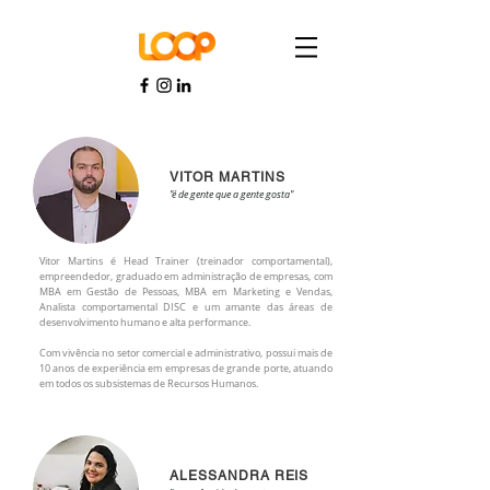
VITOR MARTINS
"é de gente que a gente gosta"
Vitor Martins é Head Trainer (treinador comportamental),
empreendedor, graduado em administração de empresas, com
MBA em Gestão de Pessoas, MBA em Marketing e Vendas,
Analista comportamental DISC e um amante das áreas de
desenvolvimento humano e alta performance.
Com vivência no setor comercial e administrativo, possui mais de
10 anos de experiência em empresas de grande porte, atuando
em todos os subsistemas de Recursos Humanos.
ALESSANDRA REIS