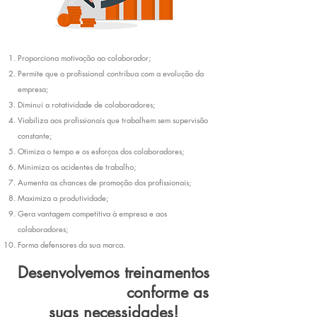
Proporciona motivação ao colaborador;
Permite que o profissional contribua com a evolução da
empresa;
Diminui a rotatividade de colaboradores;
Viabiliza aos profissionais que trabalhem sem supervisão
constante;
Otimiza o tempo e os esforços dos colaboradores;
Minimiza os acidentes de trabalho;
Aumenta as chances de promoção dos profissionais;
Maximiza a produtividade;
Gera vantagem competitiva à empresa e aos
colaboradores;
Forma defensores da sua marca.
Desenvolvemos treinamentos
personalizados
conforme as
suas necessidades!