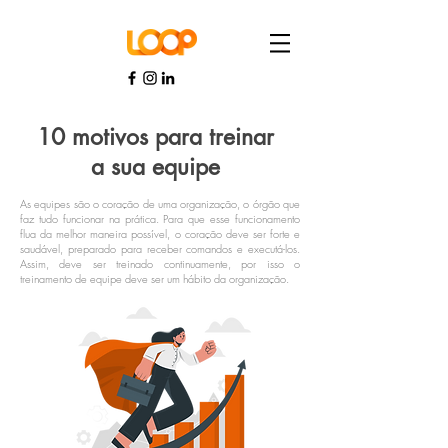
10 motivos para treinar
a sua equipe
As equipes são o coração de uma organização, o órgão que
faz tudo funcionar na prática. Para que esse funcionamento
flua da melhor maneira possível, o coração deve ser forte e
saudável, preparado para receber comandos e executá-los.
Assim, deve ser treinado continuamente, por isso o
treinamento de equipe deve ser um hábito da organização.