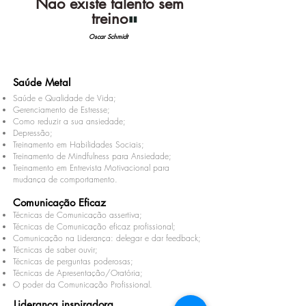
"
Não existe talento sem
treino
"
Oscar Schmidt
Saúde Metal
Saúde e Qualidade de Vida;
Gerenciamento de Estresse;
Como reduzir a sua ansiedade;
Depressão;
Treinamento em Habilidades Sociais;
Treinamento de Mindfulness para Ansiedade;
Treinamento em Entrevista Motivacional para
mudança de comportamento.
Comunicação Eficaz
Técnicas de Comunicação assertiva;
Técnicas de Comunicação eficaz profissional;
Comunicação na Liderança: delegar e dar feedback;
Técnicas de saber ouvir;
Técnicas de perguntas poderosas;
Técnicas de Apresentação/Oratória;
O poder da Comunicação Profissional.
Liderança inspiradora